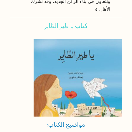
ونتعاون في بناء الركن الجديد، وقد نشرك
الأهل. ة
كتاب يا طير الطّاير
مواضيع الكتاب: