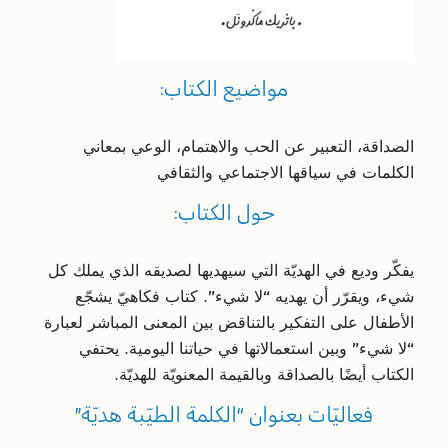
مواضيع الكتاب:
الصداقة، التعبير عن الحب والاهتمام، الوعي بمعاني
الكلمات في سياقها الاجتماعي والثقافي
حول الكتاب:
يفكّر وديع في الهديّة التي سيهديها لصديقه الذي يملك كل
شيء، ويقرّر أن يهديه “لا شيء”. كتاب فكاهيّ يشجّع
الأطفال على التفكير بالتناقض بين المعنى المباشر لعبارة
“لا شيء” وبين استعمالاتها في حياتنا اليومية. يحتفي
الكتاب أيضًا بالصداقة وبالقيمة المعنويّة للهديّة.
فعاليّات بعنوان “الكلمة الطيّبة هديّة”