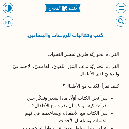
En
كتب وفعّاليّات للروضات والبساتين.
القراءة الحواريّة طريق لجسر الفجوات
القراءة الحواريّة تدعم التنوّر اللغويّ، العاطفيّ، الاجتماعيّ
والذهنيّ لدى الأطفال
كيف نقرأ الكتاب مع الأطفال؟
نقرأ نحن الكتاب أوّلًا: ماذا نشعر ونفكّر حين
نقرأه؟ كيف يمكن أن نقرأه مع الأطفال؟
نقرأ الكتاب مع الأطفال، ونساعدهم في فهم
الكلمات وتسلسل الأحداث
نتحاور حول سلوك ومشاعر ونوايا الشخصيات