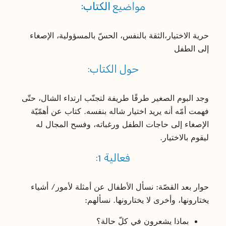
مواضيع
الكتاب:
حرية الاختيار،الثقة بالنفس، الحسّ بالمسؤولية، الإصغاء
إلى الطفل
حول الكتاب:
وجد البوم الصغير طرقًا طريفة لتجنّب ارتداء الشال، حتّى
فهمت أمّه أنه يريد اختيار شاله بنفسه. كتاب عن أهمّيّة
الإصغاء إلى حاجات الطفل ورغباته، وفسح المجال له
ليقوم بالاختيار.
فعالية 1:
حوار بعد القصّة: نسأل الأطفال عن أمثلة لأمور/ أشياء
يختارونها، وأخرى لا يختارونها. نسألهم:
بماذا يشعرون في كلّ حالة؟