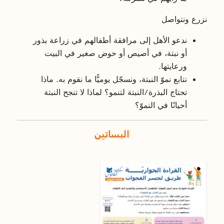
نزرع ونتواصل
ندعو الأهل إلى مرافقة أطفالهم في زراعة بذور
أو نبتة، في أصيص أو حوض صغير في البيت
ورعايتها.
نتابع نموّ النبتة، ونسجّل يوميًّا ما نقوم به. ماذا
تحتاج البذرة/النبتة لتنمو؟ لماذا لا تنجح النبتة
أحيانًا في النموّ؟
البساتين