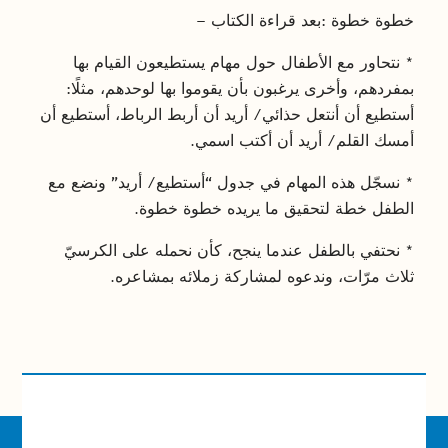
خطوة خطوة
:
بعد قراءة الكتاب –
* نتحاور مع الأطفال حول مهام يستطيعون القيام بها
بمفردهم، وأخرى يرغبون بأن يقوموا بها لوحدهم، مثلًا:
أستطيع أن أنتعل حذائي/ أريد أن أربط الرباط، أستطيع أن
أمسك القلم/ أريد أن أكتب اسمي.
* نسجّل هذه المهام في جدول “أستطيع/ أريد” ونضع مع
الطفل خطة لتحقيق ما يريده خطوة خطوة.
* نحتفي بالطفل عندما ينجح، كأن نحمله على الكرسيّ
ثلاث مرّات، وندعوه لمشاركة زملائه بمشاعره.