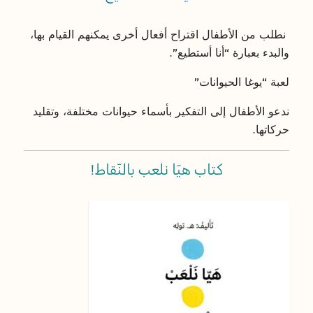
نطلب من الأطفال اقتراح أفعال أخرى يمكنهم القيام بها،
والبدء بعبارة “أنا أستطيع”.
لعبة “يوغا الحيوانات”
ندعو الأطفال إلى التفكير بأسماء حيوانات مختلفة، وتقليد
حركاتها.
كتاب هيّا نلعب بالنّقاط!