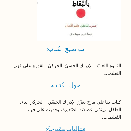
مواضيع الكتاب:
الثروة اللغويّة، الإدراك الحسيّ-الحركيّ، القدرة على فهم
التعليمات
حول الكتاب:
كتاب تفاعلي مرح يعزّز الإدراك الحسّي- الحركي لدى
الطفل، وينمّي عضلاته الصّغيرة، وقدرته على فهم
التّعليمات.
فعاليّات مقترحة: