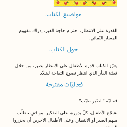
مواضيع الكتاب:
القدرة على الانتظار، احترام حاجة الغير، إدراك مفهوم
المسار النّمائي.
حول الكتاب:
يعزّز الكتاب قدرة الأطفال على الانتظار بصبر، من خلال
قصّة الفأر الذي انتظر نضوج التفاحة ليتلذّذ
فعاليّات مقترحة:
فعاليّة “الصّبر طيّب”
نشجّع الأطفال، كلّ بدوره، على التفكير بمواقفٍ تتطلّب
منهم الصبر أو الانتظار، وعلى الأطفال الآخرين أن يحزروا