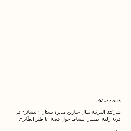
26/04/2018
شاركتنا المربّية منال جبارين مديرة بستان "البشائر" في
قرية زلفة، بمسار النشاط حول قصة "يا طير الطّاير":