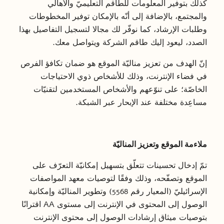
كذلك بتوفير المعلومات للطاقم التعليميّ والأهالي
والمجتمع، بالإضافة إلى أنّه بالإمكان توفير المخطوطات
وطلبات الإرشاد، كما نوفّر لك مجالا لتسجيل التفاصيل بهذا
الصدد، ليعود إليك طاقم الشركة ويتواصل معك.
إنّ الهدف من تعزيز مناليّة الموقع هو ضمان تكافؤ الفرص
في فضاء الإنترنت، وذلك للأشخاص ذوي الاحتياجات
الخاصّة؛ على تنوّعهم والأشخاص المستخدمين لتقنيّات
مساعِدة مختلفة عند الإبحار عبر الشبكة.
ملاءمة الموقع وتعزيز المناليّة
تمّ إدخال تحسينات تتعلّق بتسهيل إمكانيّة التعرّف على
الموقع وتصفّحه، وذلك وفقًا لتوصيات معهد المواصفات
الإسرائيليّ (المعيار رقم 5568) وتطوير المناليّة وإمكانية
الوصول إلى المحتوى في الإنترنت إلى مستوى AA اقترانًا
بتوصيات ميثاق إرشادات الوصول إلى محتوى الإنترنت