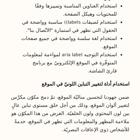
استخدام العناوين المناسبة وتمييزها وفقًا
للمحتويات وهيكل الصفحة.
استخدام لصيقات labels)) مناسبة وواضحة في
الحقول التي تظهر في استمارة “الاتّصال بنا”.
استخدام لغة سلسة وواضحة في جميع صفحات
الموقع.
استخدام التوجيه aria label لمواءمة لمعلومات
المتوفّرة في الموقع الإلكترونيّ مع برنامج
قارئ الشاشة.
استخدام أداة لتغيير التباين اللونيّ في الموقع
ضمن جهودنا لتحسين مناليّة الموقع، تمّ دمج مكوّن مكرَّس
لتغيير ألوان الموقع، وذلك من أجل خلق مستوى تباين عالٍ
بين لون المحتوى ولون الخلفيّة. الغرض من هذا المكوّن هو
ملاءمة المظهر والمعلومات التي تظهر في الموقع، خدمةً
للأشخاص ذوي الإعاقات البصريّة.