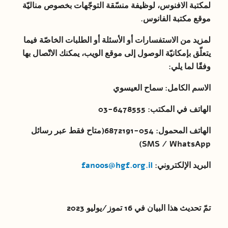
لمكتبة الافنوس، لوظيفة منسّقة التوجّهات بخصوص مناليّة
موقع مكتبة الفانوس.
لمزيد من الاستفسارات أو الأسئلة أو الطلبات الخاصّة فيما
يتعلّق بإمكانيّة الوصول إلى موقع الويب، يمكنك الاتّصال بها
وفقًا لما يلي:
الاسم الكامل: سماح العيسوي
الهاتف في المكتب:
6478555-03
الهاتف المحمول:
054-6872191
(متاح فقط عبر رسائل
SMS / WhatsApp)
البريد الإلكتروني:
fanoos@hgf.org.il
تمّ تحديث هذا البيان في 16 تموز/يوليو 2023