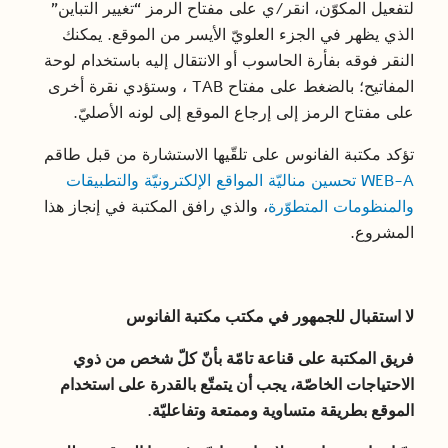
لتفعيل المكوّن، انقر/ي على مفتاح الرمز “تغيير التباين”
الذي يظهر في الجزء العلويّ الأيسر من الموقع. يمكنك
النقر فوقه بفأرة الحاسوب أو الانتقال إليه باستخدام لوحة
المفاتيح؛ بالضغط على مفتاح TAB ، وستؤدي نقرة أخرى
على مفتاح الرمز إلى إرجاع الموقع إلى لونه الأصليّ.
تؤكد مكتبة الفانوس على تلقّيها الاستشارة من قبل طاقم
WEB-A تحسين مناليّة المواقع الإلكترونيّة والتطبيقات
والمنظومات المتطوّرة
، والذي رافق المكتبة في إنجاز هذا
المشروع.
لا استقبال للجمهور في مكتب مكتبة الفانوس
فريق المكتبة على قناعة تامّة بأنّ كلّ شخص من ذوي
الاحتياجات الخاصّة، يجب أن يتمتّع بالقدرة على استخدام
الموقع بطريقة متساوية وممتعة وتفاعليّة.