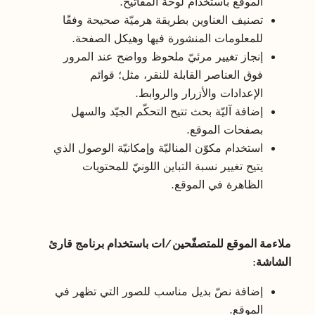
الموقع باستخدام لوحة المفاتيح.
تصنيف العناوين بطريقة هرميّة صحيحة وفقًا
للمعلومات المنشورة فيها وهيكل الصفحة.
إنجاز تغيير مرئيّ ملحوظ وواضح عند المرور
فوق العناصر القابلة للنقر، مثل؛ قوائم
الإعدادات والأزرار والروابط.
إضافة آليّة بحث تتيح التحكّم الجيّد والسهل
بصفحات الموقع.
استخدام مكوّن المناليّة وإمكانيّة الوصول الذي
يتيح تغيير نسبة التباين اللونيّ للمحتويات
الظاهرة في الموقع.
ملاءمة الموقع للمتصفّحين/ات باستخدام برنامج قارئ
الشاشة:
إضافة نصّ بديل مناسب للصور التي تظهر في
الموقع.