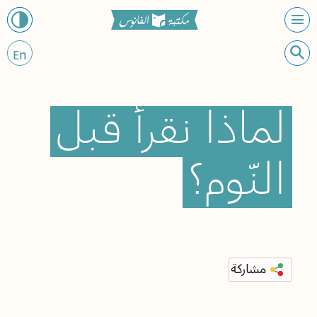
En
لماذا
نقرأ
قبل
النّوم؟
مشاركة