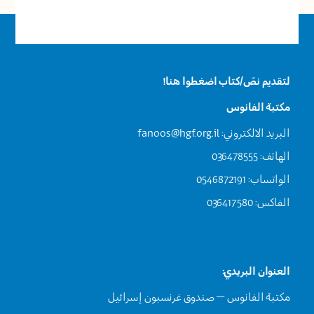
لتقديم نصّ/كتاب اضغطوا هنا!
مكتبة الفانوس
البريد الالكتروني:
fanoos@hgf.org.il
الهاتف: 036478555
الواتساب: 0546872191
الفاكس: 036417580
العنوان البريدي:
مكتبة الفانوس – صندوق غرنسبون إسرائيل