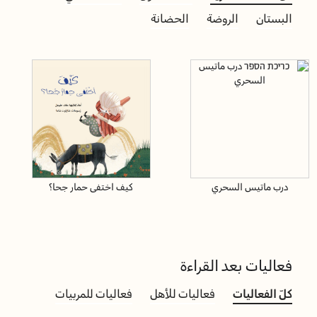
البستان
الروضة
الحضانة
درب ماتيس السحري
كيف اختفى حمار جحا؟
فعاليات بعد القراءة
كلّ الفعاليات
فعاليات للأهل
فعاليات للمربيات