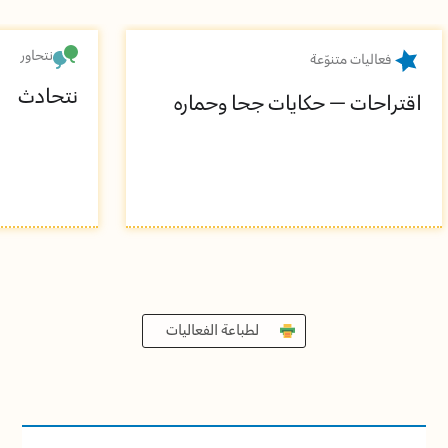
نتحاور
فعاليات متنوّعة
نتحادث
اقتراحات – حكايات جحا وحماره
لطباعة الفعاليات