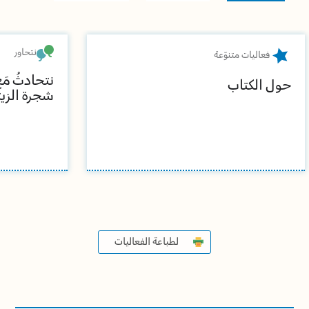
نتحاور
فعاليات متنوّعة
نتحادثُ مَ
حول الكتاب
شجرة الزي
لطباعة الفعاليات