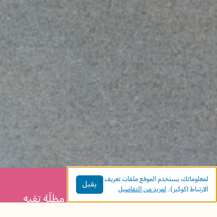
لمعلوماتك، يستخدم الموقع ملفات تعريف
يقبل
الارتباط (كوكيز)..
لمزيد من التفاصيل
يحصل سعد على قبعة جديدة ذات مظلّة تقيه
من الشّمس، وهو فخورٌ جدًّا بها. ولكن ماذا