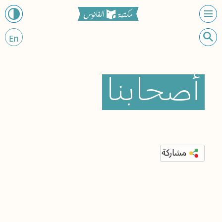
En
أصحابنا
مشاركة