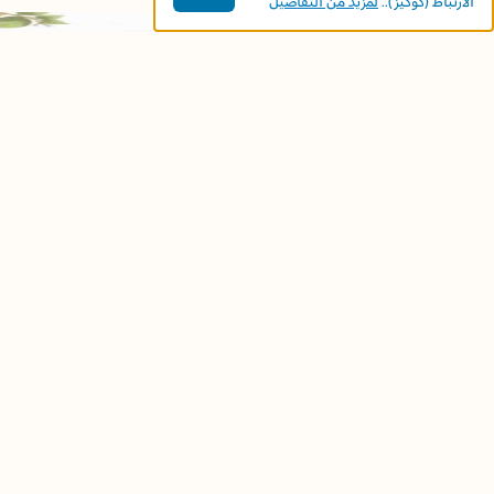
الارتباط (كوكيز)..
لمزيد من التفاصيل