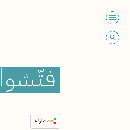
فتّشوا
مشاركة