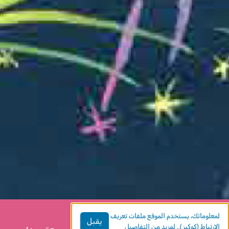
لمعلوماتك، يستخدم الموقع ملفات تعريف
يقبل
الارتباط (كوكيز)..
لمزيد من التفاصيل