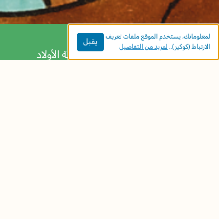
لمعلوماتك، يستخدم الموقع ملفات تعريف
يقبل
الارتباط (كوكيز)..
لمزيد من التفاصيل
تخرج ريمة لاستكشاف القصة برفقة الأولاد
والبنات الذين يستمعون لقصّتها، حتى تصل مع
كل الحيوانات التي انضمّت إليها في الطريق إلى
نهاية القصة الدافئة.
مواضيع الكتاب:
التواصل مع الطبيعة
الطبيعة والبيئة
تنمية الخيال
الفئة العمريّة:
البستان