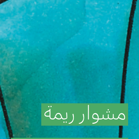
مشوار
ريمة