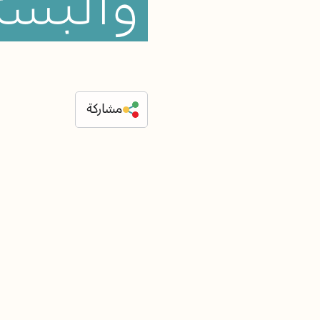
والبست
مشاركة