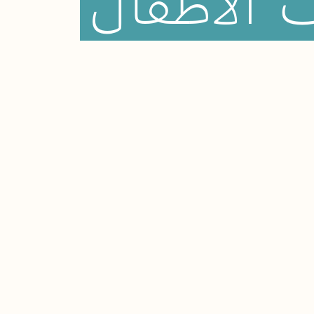
ت
الأطفال