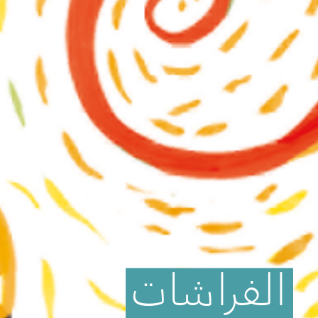
الفراشات