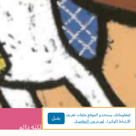
لمعلوماتك، يستخدم الموقع ملفات تعريف
يقبل
الارتباط (كوكيز)..
لمزيد من التفاصيل
يجد دبدوب دمية أرنبٍ ويتعلّق بها، لكنّه دائم