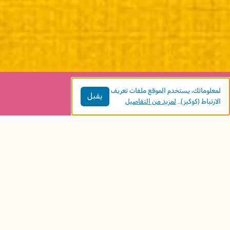
لمعلوماتك، يستخدم الموقع ملفات تعريف
يقبل
الارتباط (كوكيز)..
لمزيد من التفاصيل
مواضيع الكتاب:
الحسّ بالمقدرة
الطفل وذاته
توجيه المشاعر
الفئة العمريّة:
الروضة